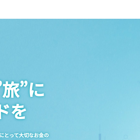
旅”に
ドを
にとって大切なお金の