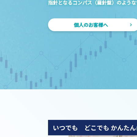
指針となるコンパス（羅針盤）のような
個人のお客様へ